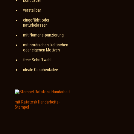
Echt Leder
verstellbar
eingefärbt oder
naturbelassen
mit Namens-punzierung
mit nordischen, keltischen
oder eigenen Motiven
freie Schriftwahl
ideale Geschenkidee
mit Ratatosk Handarbeits-
Stempel