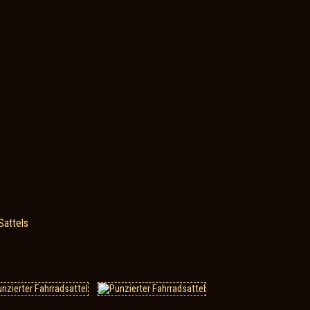
Sattels