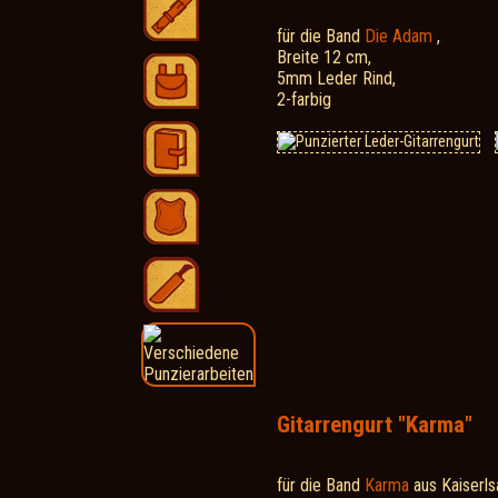
für die Band
Die Adam
,
Breite 12 cm,
5mm Leder Rind,
2-farbig
Gitarrengurt "Karma"
für die Band
Karma
aus Kaiserls