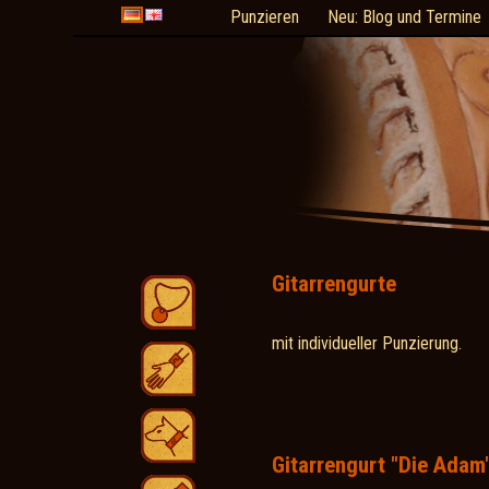
Punzieren
Neu: Blog und Termine
Gitarrengurte
mit individueller Punzierung.
Gitarrengurt "Die Adam