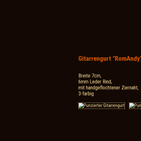
Gitarrengurt "RomAndy
Breite 7cm,
6mm Leder Rind,
mit handgeflochtener Ziernaht,
3-farbig